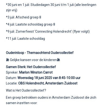
*30 juni en 1 juli: Studiedagen 30 juni t/m 1 juli (alle leerlingen
zijn vrij)
*3 juli: Afscheid groep 8
*4 juli: Laatste schooldag groep 8
*9 juli: Zomerfeest 'Connecting Holendrecht' (flyer volgt)
*11 juli: Laatste schooldag
Ouderinloop -
Themaochtend Oudercollectief
🎤
Gelijke kansen voor de kinderen
🎤
Samen Sterk: Het Oudercollectief
Spreker:
Marlon Winston Carrot
Datum:
Woensdag
18 juni 2025 van 8:45-10:00 uur
Locatie:
OBS Hol
endrecht, Amsterdam Zuidoost
Wat is Het Oudercollectief?
Een groep betrokken ouders in Amsterdam Zuidoost die zich
samen inzetten voor: