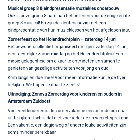
Musical groep 8 & eindpresentatie muziekles onderbouw
Ook is onze groep 8 hard aan het oefenen voor de enige echte
groep 8 musical! En zijn de kleuters bezig met een
eindpresentatie van hun muzieklessen van het afgelopen jaar.
Zomerfeest op het Holendrechtplein – zaterdag 14 juni
Het bewonerscollectief organiseert morgen, zaterdag 14 juni,
een feestelijke zomermiddag op het Holendrechtplein! Een
mooie gelegenheid om elkaar te ontmoeten en samen te
genieten van gezellige activiteiten voor jong en oud.
Kom langs en doe mee! Voor meer informatie kun je de flyer
bekijken. We hopen je daar te zien! 🎉
Uitnodiging: Zonova Zomerdag voor kinderen en ouders in
Amsterdam Zuidoost
Voor veel kinderen is de zomervakantie een periode om naar
uit te kijken. Toch is dat niet voor ieder gezin vanzelfsprekend.
Een vakantie, een dagje weg of andere leuke activiteiten zijn
soms minder bereikbaar.