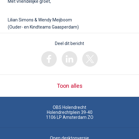
Met vriendelijke groet,
Lilian Simons & Wendy Meijboom
(Ouder- en Kindteams Gaasperdam)
Deel dit bericht
Toon alles
OBS Holendrecht
Holendrechtplein 39-40
1106 LP
Amsterdam ZO
Open desktopversie