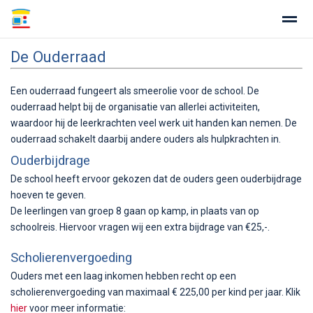
De Ouderraad
Een ouderraad fungeert als smeerolie voor de school. De
ouderraad helpt bij de organisatie van allerlei activiteiten,
Home
Zoeken
Nieuws
Agenda
Fo
waardoor hij de leerkrachten veel werk uit handen kan nemen. De
ouderraad schakelt daarbij andere ouders als hulpkrachten in.
Ouderbijdrage
De school heeft ervoor gekozen dat de ouders geen ouderbijdrage
hoeven te geven.
De leerlingen van groep 8 gaan op kamp, in plaats van op
schoolreis. Hiervoor vragen wij een extra bijdrage van €25,-.
Scholierenvergoeding
Ouders met een laag inkomen hebben recht op een
scholierenvergoeding van maximaal € 225,00 per kind per jaar. Klik
hier
voor meer informatie: