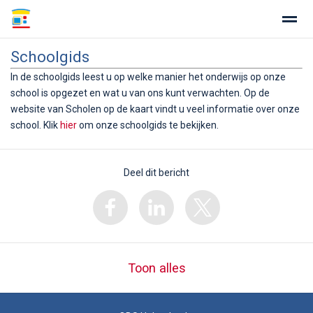
Schoolgids
In de schoolgids leest u op welke manier het onderwijs op onze
school is opgezet en wat u van ons kunt verwachten. Op de
website van Scholen op de kaart vindt u veel informatie over onze
Home
Zoeken
Nieuws
Agenda
Fo
school. Klik
hier
om onze schoolgids te bekijken.
Deel dit bericht
Toon alles