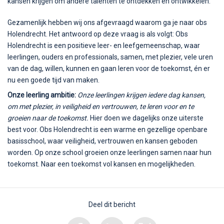
kansen krijgen om andere talenten te ontdekken en ontwikkelen.
Gezamenlijk hebben wij ons afgevraagd waarom ga je naar obs
Holendrecht. Het antwoord op deze vraag is als volgt: Obs
Holendrecht is een positieve leer- en leefgemeenschap, waar
leerlingen, ouders en professionals, samen, met plezier, vele uren
van de dag, willen, kunnen en gaan leren voor de toekomst, én er
nu een goede tijd van maken.
Onze leerling ambitie:
Onze leerlingen krijgen iedere dag kansen,
om met plezier, in veiligheid en vertrouwen, te leren voor en te
groeien naar de toekomst.
Hier doen we dagelijks onze uiterste
best voor. Obs Holendrecht is een warme en gezellige openbare
basisschool, waar veiligheid, vertrouwen en kansen geboden
worden. Op onze school groeien onze leerlingen samen naar hun
toekomst. Naar een toekomst vol kansen en mogelijkheden.
Deel dit bericht