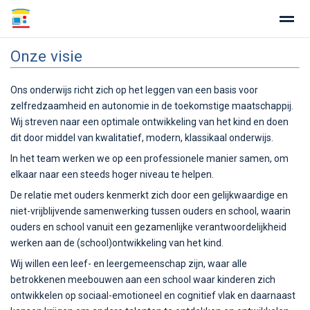
Onze visie
Ons onderwijs richt zich op het leggen van een basis voor
zelfredzaamheid en autonomie in de toekomstige maatschappij.
Home
Zoeken
Nieuws
Agenda
Fo
Wij streven naar een optimale ontwikkeling van het kind en doen
dit door middel van kwalitatief, modern, klassikaal onderwijs.
In het team werken we op een professionele manier samen, om
elkaar naar een steeds hoger niveau te helpen.
De relatie met ouders kenmerkt zich door een gelijkwaardige en
niet-vrijblijvende samenwerking tussen ouders en school, waarin
ouders en school vanuit een gezamenlijke verantwoordelijkheid
werken aan de (school)ontwikkeling van het kind.
Wij willen een leef- en leergemeenschap zijn, waar alle
betrokkenen meebouwen aan een school waar kinderen zich
ontwikkelen op sociaal-emotioneel en cognitief vlak en daarnaast