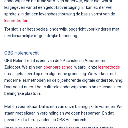
onderwijs. Een neutrale vorm van onderwijs, waar niet wordt
lesgegeven vanuit een geloofsovertuiging. Er kan echter wel
sprake zijn dat een levensbeschouwing de basis vormt van de
lesmethoden
.
Tot slot is er het speciaal onderwijs, opgericht voor kinderen met
een lichamelijke of geestelijke beperking.
OBS Holendrecht
OBS Holendrecht is één van de 29 scholen in Amsterdam
Zuidoost. We zijn een
openbare school
waarbij onze
lesmethode
dus is gebaseerd op een algemene grondslag. We werken met
moderne lesmethoden en de bijbehorende digitale ondersteuning.
Daarnaast neemt het culturele onderwijs binnen onze school een
belangrijke plaats in.
Met én voor elkaar. Dat is één van onze belangrijkste waarden. We
staan met elkaar in verbinding en we doen het samen. En dat
gevoel zult u terug vinden op OBS Holendrecht.