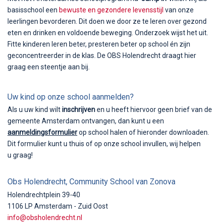
basisschool een
bewuste en gezondere levensstijl
van onze
leerlingen bevorderen. Dit doen we door ze te leren over gezond
eten en drinken en voldoende beweging. Onderzoek wijst het uit.
Fitte kinderen leren beter, presteren beter op school én zijn
geconcentreerder in de klas. De OBS Holendrecht draagt hier
graag een steentje aan bij.
Uw kind op onze school aanmelden?
Als u uw kind wilt
inschrijven
en u heeft hiervoor geen brief van de
gemeente Amsterdam ontvangen, dan kunt u een
aanmeldingsformulier
op school halen of hieronder downloaden.
Dit formulier kunt u thuis of op onze school invullen, wij helpen
u graag!
Obs Holendrecht, Community School van Zonova
Holendrechtplein 39-40
1106 LP Amsterdam - Zuid Oost
info@obsholendrecht.nl