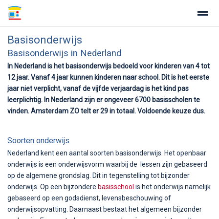
Basisonderwijs
Basisonderwijs in Nederland
In Nederland is het basisonderwijs bedoeld voor kinderen van 4 tot
12 jaar. Vanaf 4 jaar kunnen kinderen naar school. Dit is het eerste
Home
Zoeken
Nieuws
Agenda
Fo
jaar niet verplicht, vanaf de vijfde verjaardag is het kind pas
leerplichtig. In Nederland zijn er ongeveer 6700 basisscholen te
vinden. Amsterdam ZO telt er 29 in totaal. Voldoende keuze dus.
Soorten onderwijs
Nederland kent een aantal soorten basisonderwijs. Het openbaar
onderwijs is een onderwijsvorm waarbij de lessen zijn gebaseerd
op de algemene grondslag. Dit in tegenstelling tot bijzonder
onderwijs. Op een bijzondere
basisschool
is het onderwijs namelijk
gebaseerd op een godsdienst, levensbeschouwing of
onderwijsopvatting. Daarnaast bestaat het algemeen bijzonder