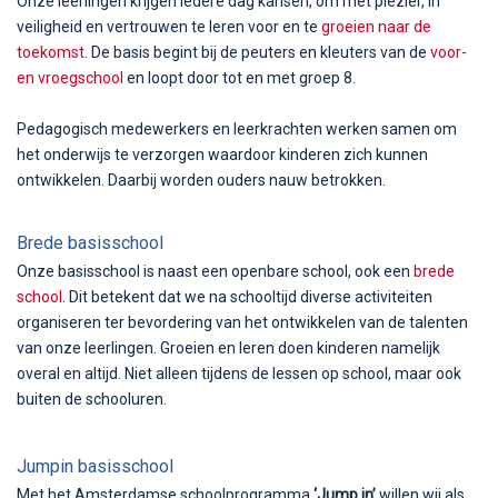
Onze leerlingen krijgen iedere dag kansen, om met plezier, in
veiligheid en vertrouwen te leren voor en te
groeien naar de
toekomst
. De basis begint bij de peuters en kleuters van de
voor-
en vroegschool
en loopt door tot en met groep 8.
Pedagogisch medewerkers en leerkrachten werken samen om
het onderwijs te verzorgen waardoor kinderen zich kunnen
ontwikkelen. Daarbij worden ouders nauw betrokken.
Brede basisschool
Onze basisschool is naast een openbare school, ook een
brede
school
. Dit betekent dat we na schooltijd diverse activiteiten
organiseren ter bevordering van het ontwikkelen van de talenten
van onze leerlingen. Groeien en leren doen kinderen namelijk
overal en altijd. Niet alleen tijdens de lessen op school, maar ook
buiten de schooluren.
Jumpin basisschool
Met het Amsterdamse schoolprogramma
‘Jump in’
willen wij als