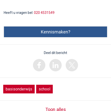
Heeft u vragen bel:
020 4531549
Kennismaken?
Deel dit bericht
basisonderwijs
school
Toon alles