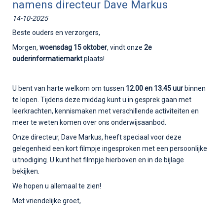
namens directeur Dave Markus
14-10-2025
Beste ouders en verzorgers,
Morgen,
woens
dag 15 oktober
, vindt onze
2e
ouderinformatiemarkt
plaats!
U bent van harte welkom om tussen
12.00 en 13.45 uur
binnen
te lopen. Tijdens deze middag kunt u in gesprek gaan met
leerkrachten, kennismaken met verschillende activiteiten en
meer te weten komen over ons onderwijsaanbod.
Onze directeur, Dave Markus, heeft speciaal voor deze
gelegenheid een kort filmpje ingesproken met een persoonlijke
uitnodiging. U kunt het filmpje hierboven en in de bijlage
bekijken.
We hopen u allemaal te zien!
Met vriendelijke groet,