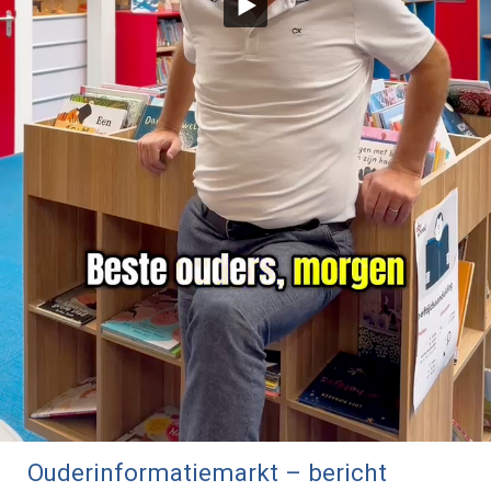
Ouderinformatiemarkt – bericht