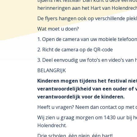
tijdens het festival? Dan kunt u deze een
herinneringen aan het Hart van Holendrecht
De flyers hangen ook op verschillende plek
Wat moet u doen?
1. Open de camera van uw mobiele telefoo
2. Richt de camera op de QR-code
3. Deel eenvoudig uw foto’s en video’s van h
BELANGRIJK
Kinderen mogen tijdens het festival nie
verantwoordelijkheid van een ouder of ve
verantwoordelijk voor de kinderen.
Heeft u vragen? Neem dan contact op met d
Wij zien u graag morgen om 14:30 uur bij 
Holendrecht.
Drie scholen, één plein, één hart!