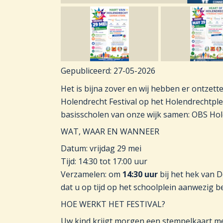
Gepubliceerd:
27-05-2026
Het is bijna zover en wij hebben er ontzett
Holendrecht Festival op het Holendrechtple
basisscholen van onze wijk samen: OBS Hol
WAT, WAAR EN WANNEER
Datum: vrijdag 29 mei
Tijd: 14:30 tot 17:00 uur
Verzamelen: om
14:30 uur
bij het hek van 
dat u op tijd op het schoolplein aanwezig b
HOE WERKT HET FESTIVAL?
Uw kind krijgt morgen een stempelkaart m