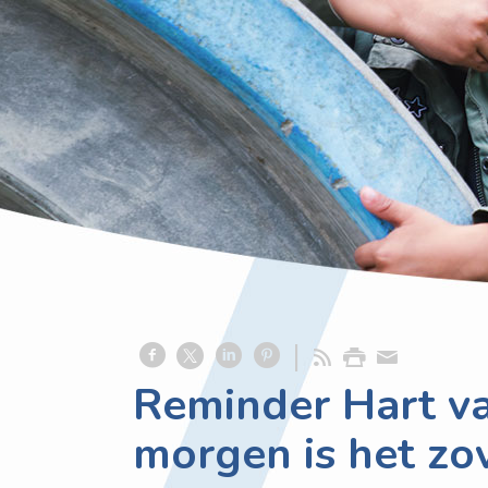
Reminder Hart va
morgen is het zov