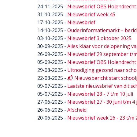
24-11-2025
-
Nieuwsbrief OBS Holendrecht 
31-10-2025
-
Nieuwsbrief week 45
17-10-2025
-
Nieuwsbrief
14-10-2025
-
Ouderinformatiemarkt – beri
03-10-2025
-
Nieuwsbrief 3 oktober 2025
30-09-2025
-
Alles klaar voor de opening 
26-09-2025
-
Nieuwsbrief 29 september t/m
05-09-2025
-
Nieuwsbrief OBS Holendrecht 
29-08-2025
-
Uitnodiging gezond naar scho
22-08-2025
-
📬 Nieuwsbericht start school
09-07-2025
-
Laatste nieuwsbrief van dit sc
05-07-2025
-
Nieuwsbrief 28 - 7 t/m 10 juli
27-06-2025
-
Nieuwsbrief 27 - 30 juni t/m 4 
26-06-2025
-
Afscheid
20-06-2025
-
Nieuwsbrief week 26 - 23 t/m 2