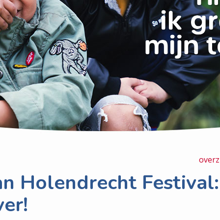
overz
n Holendrecht Festival:
er!