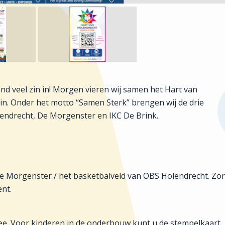
end veel zin in! Morgen vieren wij samen het Hart van
in. Onder het motto “Samen Sterk” brengen wij de drie
endrecht, De Morgenster en IKC De Brink.
De Morgenster / het basketbalveld van OBS Holendrecht. Zo
ent.
ee. Voor kinderen in de onderbouw kunt u de stempelkaart