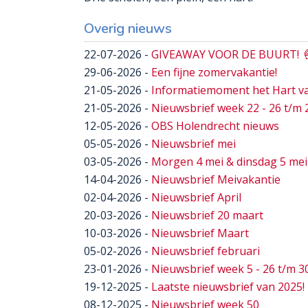
Overig nieuws
22-07-2026
-
GIVEAWAY VOOR DE BUURT! 
29-06-2026
-
Een fijne zomervakantie!
21-05-2026
-
Informatiemoment het Hart va
21-05-2026
-
Nieuwsbrief week 22 - 26 t/m 
12-05-2026
-
OBS Holendrecht nieuws
05-05-2026
-
Nieuwsbrief mei
03-05-2026
-
Morgen 4 mei & dinsdag 5 mei i
14-04-2026
-
Nieuwsbrief Meivakantie
02-04-2026
-
Nieuwsbrief April
20-03-2026
-
Nieuwsbrief 20 maart
10-03-2026
-
Nieuwsbrief Maart
05-02-2026
-
Nieuwsbrief februari
23-01-2026
-
Nieuwsbrief week 5 - 26 t/m 3
19-12-2025
-
Laatste nieuwsbrief van 2025!
08-12-2025
-
Nieuwsbrief week 50