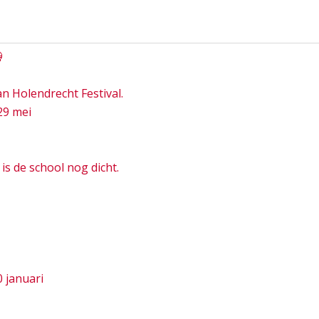

n Holendrecht Festival.
29 mei
s de school nog dicht.
0 januari