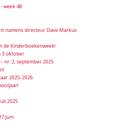
- week 48
cht namens directeur Dave Markus
van de Kinderboekenweek!
 3 oktober
– nr. 2, september 2025
ol
jaar 2025-2026
hooljaar!
juli 2025
7 juni