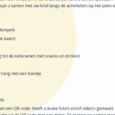
oopt u samen met uw kind langs de activiteiten op het plein 
stempels
de kaart)
ng tot de eetkramen met snacks en drinken
orrang met een bandje
da.
 met een QR-code. Heeft u leuke foto’s en/of video’s gemaakt