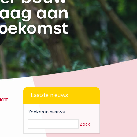
Laatste nieuws
icht
Zoeken in nieuws
Zoek