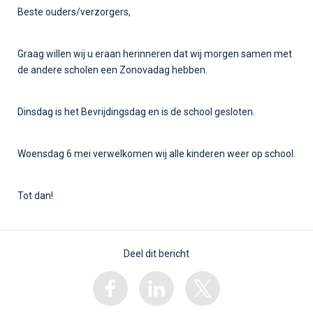
Beste ouders/verzorgers,
Graag willen wij u eraan herinneren dat wij morgen samen met
de andere scholen een Zonovadag hebben.
Dinsdag is het Bevrijdingsdag en is de school gesloten.
Woensdag 6 mei verwelkomen wij alle kinderen weer op school.
Tot dan!
Deel dit bericht