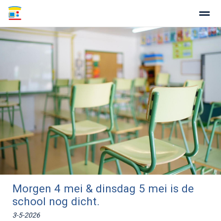
Home
Zoeken
Nieuws
Agenda
Fo
Morgen 4 mei & dinsdag 5 mei is de
school nog dicht.
3-5-2026