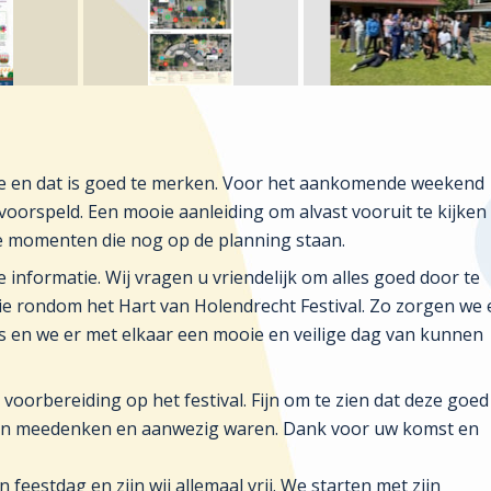
e en dat is goed te merken. Voor het aankomende weekend
orspeld. Een mooie aanleiding om alvast vooruit te kijken
ere momenten die nog op de planning staan.
e informatie. Wij vragen u vriendelijk om alles goed door te
ie rondom het Hart van Holendrecht Festival. Zo zorgen we 
s en we er met elkaar een mooie en veilige dag van kunnen
oorbereiding op het festival. Fijn om te zien dat deze goed
ken meedenken en aanwezig waren. Dank voor uw komst en
en feestdag en zijn
wij allemaal vrij.
We starten met zijn