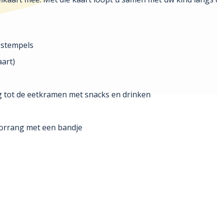
l stempels
aart)
ang tot de eetkramen met snacks en drinken
oorrang met een bandje