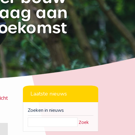
Laatste nieuws
icht
Zoeken in nieuws
Zoek