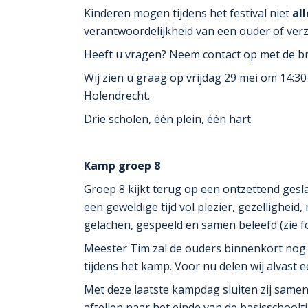
Kinderen mogen tijdens het festival niet
al
verantwoordelijkheid van een ouder of verz
Heeft u vragen? Neem contact op met de br
Wij zien u graag op vrijdag 29 mei om 14:3
Holendrecht.
Drie scholen, één plein, één hart
Kamp groep 8
Groep 8 kijkt terug op een ontzettend ge
een geweldige tijd vol plezier, gezellighei
gelachen, gespeeld en samen beleefd (zie f
Meester Tim zal de ouders binnenkort nog v
tijdens het kamp. Voor nu delen wij alvast
Met deze laatste kampdag sluiten zij samen
aftellen naar het einde van de basisschool