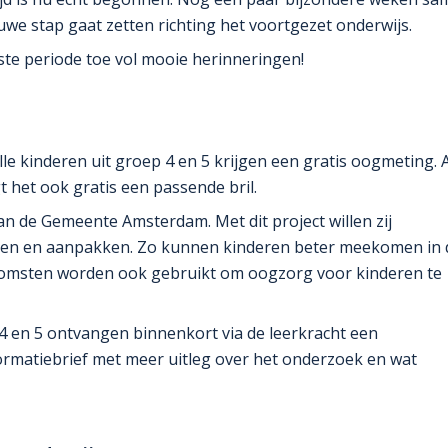
we stap gaat zetten richting het voortgezet onderwijs.
te periode toe vol mooie herinneringen!
le kinderen uit groep 4 en 5 krijgen een gratis oogmeting. A
jgt het ook gratis een passende bril.
van de Gemeente Amsterdam. Met dit project willen zij
ken en aanpakken. Zo kunnen kinderen beter meekomen in 
uitkomsten worden ook gebruikt om oogzorg voor kinderen te
4 en 5 ontvangen binnenkort via de leerkracht een
ormatiebrief met meer uitleg over het onderzoek en wat