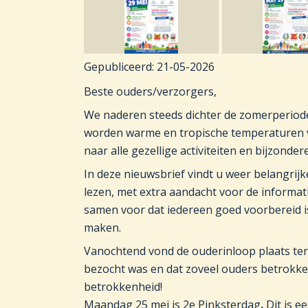
Gepubliceerd:
21-05-2026
Beste ouders/verzorgers,
We naderen steeds dichter de zomerperiod
worden warme en tropische temperaturen vo
naar alle gezellige activiteiten en bijzond
In deze nieuwsbrief vindt u weer belangrijk
lezen, met extra aandacht voor de informat
samen voor dat iedereen goed voorbereid i
maken.
Vanochtend vond de ouderinloop plaats ter v
bezocht was en dat zoveel ouders betrok
betrokkenheid!
Maandag 25 mei is 2e Pinksterdag
.
Dit is e