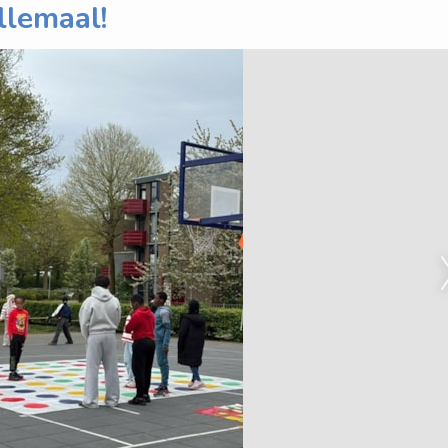
llemaal!