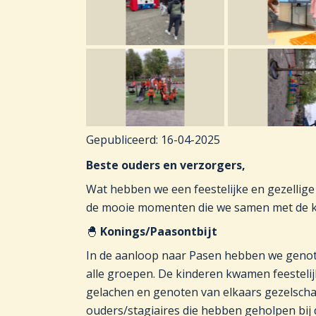
Gepubliceerd:
16-04-2025
Beste ouders en verzorgers,
Wat hebben we een feestelijke en gezellige
de mooie momenten die we samen met de k
🐣
Konings/Paasontbijt
In de aanloop naar Pasen hebben we geno
alle groepen. De kinderen kwamen feestelij
gelachen en genoten van elkaars gezelschap
ouders/stagiaires die hebben geholpen bij 