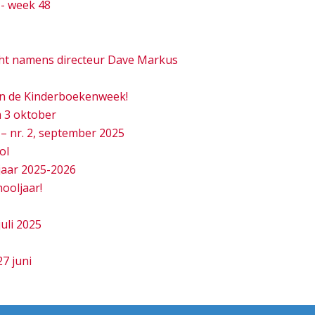
- week 48
cht namens directeur Dave Markus
van de Kinderboekenweek!
 3 oktober
– nr. 2, september 2025
ol
jaar 2025-2026
hooljaar!
juli 2025
7 juni