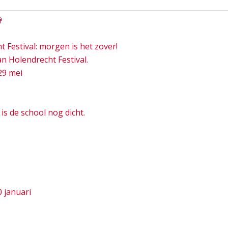

 Festival: morgen is het zover!
n Holendrecht Festival.
29 mei
s de school nog dicht.
0 januari