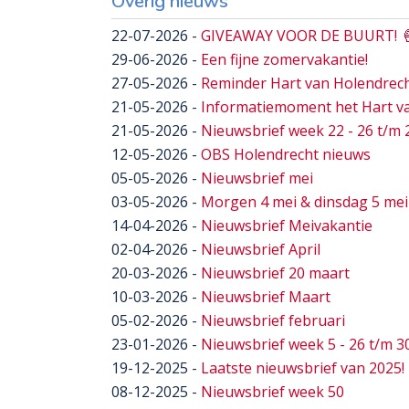
Overig nieuws
22-07-2026
-
GIVEAWAY VOOR DE BUURT! 
29-06-2026
-
Een fijne zomervakantie!
27-05-2026
-
Reminder Hart van Holendrecht
21-05-2026
-
Informatiemoment het Hart va
21-05-2026
-
Nieuwsbrief week 22 - 26 t/m 
12-05-2026
-
OBS Holendrecht nieuws
05-05-2026
-
Nieuwsbrief mei
03-05-2026
-
Morgen 4 mei & dinsdag 5 mei i
14-04-2026
-
Nieuwsbrief Meivakantie
02-04-2026
-
Nieuwsbrief April
20-03-2026
-
Nieuwsbrief 20 maart
10-03-2026
-
Nieuwsbrief Maart
05-02-2026
-
Nieuwsbrief februari
23-01-2026
-
Nieuwsbrief week 5 - 26 t/m 3
19-12-2025
-
Laatste nieuwsbrief van 2025!
08-12-2025
-
Nieuwsbrief week 50