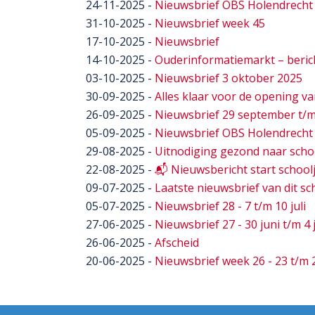
24-11-2025
-
Nieuwsbrief OBS Holendrecht 
31-10-2025
-
Nieuwsbrief week 45
17-10-2025
-
Nieuwsbrief
14-10-2025
-
Ouderinformatiemarkt – beri
03-10-2025
-
Nieuwsbrief 3 oktober 2025
30-09-2025
-
Alles klaar voor de opening 
26-09-2025
-
Nieuwsbrief 29 september t/m
05-09-2025
-
Nieuwsbrief OBS Holendrecht 
29-08-2025
-
Uitnodiging gezond naar scho
22-08-2025
-
📬 Nieuwsbericht start school
09-07-2025
-
Laatste nieuwsbrief van dit sc
05-07-2025
-
Nieuwsbrief 28 - 7 t/m 10 juli
27-06-2025
-
Nieuwsbrief 27 - 30 juni t/m 4 
26-06-2025
-
Afscheid
20-06-2025
-
Nieuwsbrief week 26 - 23 t/m 2