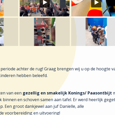
 periode achter de rug! Graag brengen wij u op de hoogte v
inderen hebben beleefd.
ten van een
gezellig en smakelijk Konings/ Paasontbijt
m
k binnen en schoven samen aan tafel. Er werd heerlijk gege
. Een groot dankjewel aan juf Danielle, alle
de voorbereiding en uitvoering!