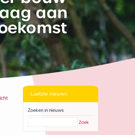
Laatste nieuws
icht
Zoeken in nieuws
Zoek