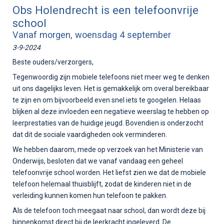
Obs Holendrecht is een telefoonvrije
school
Vanaf morgen, woensdag 4 september
3-9-2024
Beste ouders/verzorgers,
Tegenwoordig zijn mobiele telefoons niet meer weg te denken
uit ons dagelijks leven. Het is gemakkelijk om overal bereikbaar
te zijn en om bijvoorbeeld even snel iets te googelen. Helaas
blijken al deze invloeden een negatieve weerslag te hebben op
leerprestaties van de huidige jeugd. Bovendien is onderzocht
dat dit de sociale vaardigheden ook verminderen.
We hebben daarom, mede op verzoek van het Ministerie van
Onderwijs, besloten dat we vanaf vandaag een geheel
telefoonvrije school worden. Het liefst zien we dat de mobiele
telefoon helemaal thuisblijft, zodat de kinderen niet in de
verleiding kunnen komen hun telefoon te pakken.
Als de telefoon toch meegaat naar school, dan wordt deze bij
binnenkomst direct bij de leerkracht ingeleverd. De