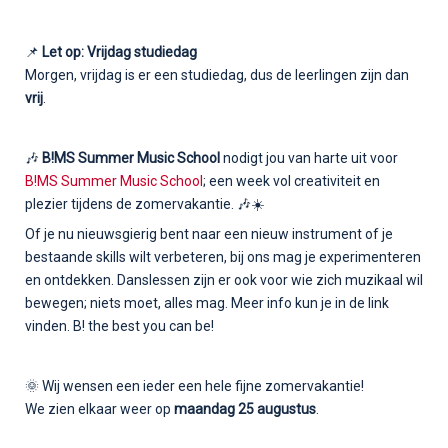
📌
Let op: Vrijdag studiedag
Morgen, vrijdag is er een studiedag, dus de leerlingen zijn dan
vrij
.
🎶
B!MS Summer Music School
nodigt jou van harte uit voor
B!MS Summer Music School
; een week vol creativiteit en
plezier tijdens de zomervakantie. 🎶☀️
Of je nu nieuwsgierig bent naar een nieuw instrument of je
bestaande skills wilt verbeteren, bij ons mag je experimenteren
en ontdekken. Danslessen zijn er ook voor wie zich muzikaal wil
bewegen; niets moet, alles mag. Meer info kun je in de link
vinden. B! the best you can be!
🌞 Wij wensen een ieder een hele fijne zomervakantie!
We zien elkaar weer op
maandag 25 augustus
.