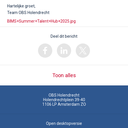
Hartelijke groet,
Team OBS Holendrecht
BIMS+Summer+Talent+Hub+2025.jpg
Deel dit bericht
Toon alles
OBS Holendrecht
Holendrechtplein 39-40
1106 LP
Amsterdam ZO
Open desktopversie