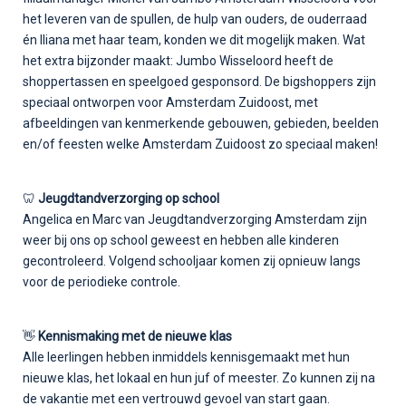
het leveren van de spullen, de hulp van ouders, de ouderraad
én Iliana met haar team, konden we dit mogelijk maken. Wat
het extra bijzonder maakt: Jumbo Wisseloord heeft de
shoppertassen en speelgoed gesponsord. De bigshoppers zijn
speciaal ontworpen voor Amsterdam Zuidoost, met
afbeeldingen van kenmerkende gebouwen, gebieden, beelden
en/of feesten welke Amsterdam Zuidoost zo speciaal maken!
🦷
Jeugdtandverzorging op school
Angelica en Marc van Jeugdtandverzorging Amsterdam zijn
weer bij ons op school geweest en hebben alle kinderen
gecontroleerd. Volgend schooljaar komen zij opnieuw langs
voor de periodieke controle.
👋
Kennismaking met de nieuwe klas
Alle leerlingen hebben inmiddels kennisgemaakt met hun
nieuwe klas, het lokaal en hun juf of meester. Zo kunnen zij na
de vakantie met een vertrouwd gevoel van start gaan.