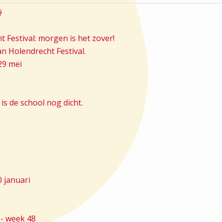

 Festival: morgen is het zover!
n Holendrecht Festival.
29 mei
s de school nog dicht.
0 januari
- week 48