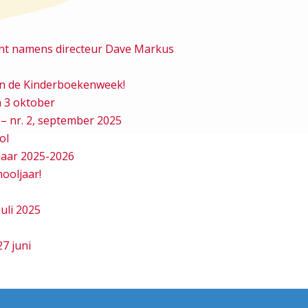
cht namens directeur Dave Markus
van de Kinderboekenweek!
 3 oktober
– nr. 2, september 2025
ol
jaar 2025-2026
hooljaar!
juli 2025
7 juni