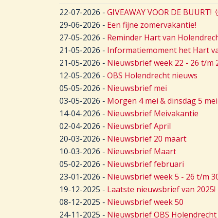
22-07-2026
-
GIVEAWAY VOOR DE BUURT! 
29-06-2026
-
Een fijne zomervakantie!
27-05-2026
-
Reminder Hart van Holendrecht
21-05-2026
-
Informatiemoment het Hart va
21-05-2026
-
Nieuwsbrief week 22 - 26 t/m 
12-05-2026
-
OBS Holendrecht nieuws
05-05-2026
-
Nieuwsbrief mei
03-05-2026
-
Morgen 4 mei & dinsdag 5 mei i
14-04-2026
-
Nieuwsbrief Meivakantie
02-04-2026
-
Nieuwsbrief April
20-03-2026
-
Nieuwsbrief 20 maart
10-03-2026
-
Nieuwsbrief Maart
05-02-2026
-
Nieuwsbrief februari
23-01-2026
-
Nieuwsbrief week 5 - 26 t/m 3
19-12-2025
-
Laatste nieuwsbrief van 2025!
08-12-2025
-
Nieuwsbrief week 50
24-11-2025
-
Nieuwsbrief OBS Holendrecht 