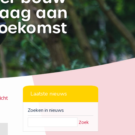
Laatste nieuws
icht
Zoeken in nieuws
Zoek