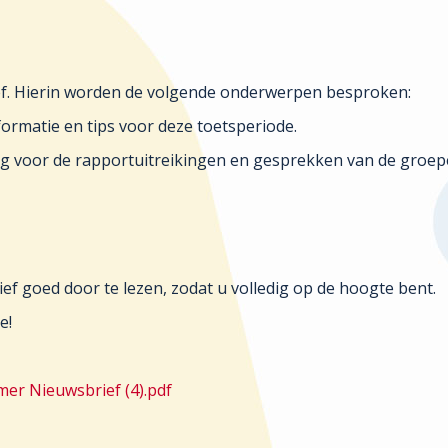
ief. Hierin worden de volgende onderwerpen besproken:
nformatie en tips voor deze toetsperiode.
ng voor de rapportuitreikingen en gesprekken van de groe
ef goed door te lezen, zodat u volledig op de hoogte bent.
e!
mer Nieuwsbrief (4).pdf