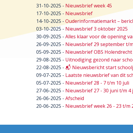
31-10-2025
-
Nieuwsbrief week 45
17-10-2025
-
Nieuwsbrief
14-10-2025
-
Ouderinformatiemarkt – beri
03-10-2025
-
Nieuwsbrief 3 oktober 2025
30-09-2025
-
Alles klaar voor de opening 
26-09-2025
-
Nieuwsbrief 29 september t/m
05-09-2025
-
Nieuwsbrief OBS Holendrecht 
29-08-2025
-
Uitnodiging gezond naar scho
22-08-2025
-
📬 Nieuwsbericht start school
09-07-2025
-
Laatste nieuwsbrief van dit sc
05-07-2025
-
Nieuwsbrief 28 - 7 t/m 10 juli
27-06-2025
-
Nieuwsbrief 27 - 30 juni t/m 4 
26-06-2025
-
Afscheid
20-06-2025
-
Nieuwsbrief week 26 - 23 t/m 2