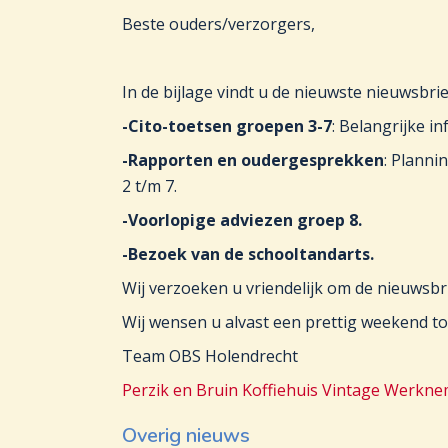
Beste ouders/verzorgers,
In de bijlage vindt u de nieuwste nieuwsbr
-Cito-toetsen groepen 3-7
: Belangrijke i
-Rapporten en oudergesprekken
: Planni
2 t/m 7.
-Voorlopige adviezen groep 8.
-Bezoek van de schooltandarts.
Wij verzoeken u vriendelijk om de nieuwsbri
Wij wensen u alvast een prettig weekend to
Team OBS Holendrecht
Perzik en Bruin Koffiehuis Vintage Werkne
Overig nieuws