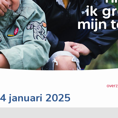
overz
4 januari 2025