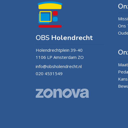
On
Missi
Ons
Oude
OBS
Holendrecht
Holendrechtplein 39-40
Onz
1106 LP Amsterdam ZO
Maat
info@obsholendrecht.nl
Peda
020 4531549
Kans
Bewus